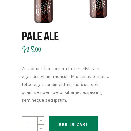
PALE ALE
$
28.00
Curabitur ullamcorper ultricies nisi. Nam
eget dui. Etiam rhoncus. Maecenas tempus,
tellus eget condimentum rhoncus, sem
quam semper libero, sit amet adipiscing
sem neque sed ipsum.
Pale
ADD TO CART
Ale