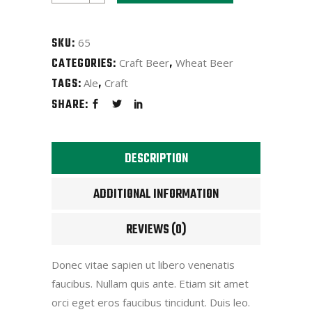
quantity
SKU:
65
CATEGORIES:
,
Craft Beer
Wheat Beer
TAGS:
,
Ale
Craft
SHARE:
DESCRIPTION
ADDITIONAL INFORMATION
REVIEWS (0)
Donec vitae sapien ut libero venenatis
faucibus. Nullam quis ante. Etiam sit amet
orci eget eros faucibus tincidunt. Duis leo.