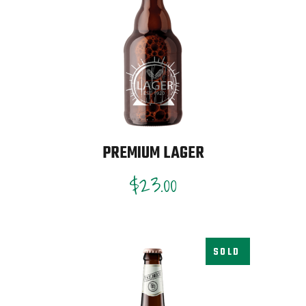
PREMIUM LAGER
$
23.00
SOLD