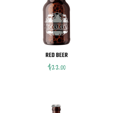
RED BEER
$
22.00