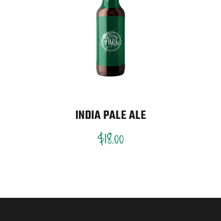
INDIA PALE ALE
$
18.00