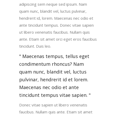
adipiscing sem neque sed ipsum. Nam
quam nunc, blandit vel, luctus pulvinar,
hendrerit id, lorem. Maecenas nec odio et
ante tincidunt tempus. Donec vitae sapien
ut libero venenatis faucibus. Nullam quis
ante. Etiam sit amet orci eget eros faucibus
tincidunt. Duis leo.
Maecenas tempus, tellus eget
condimentum rhoncus? Nam
quam nunc, blandit vel, luctus
pulvinar, hendrerit id et lorem.
Maecenas nec odio et ante
tincidunt tempus vitae sapien.
Donec vitae sapien ut libero venenatis
faucibus. Nullam quis ante. Etiam sit amet