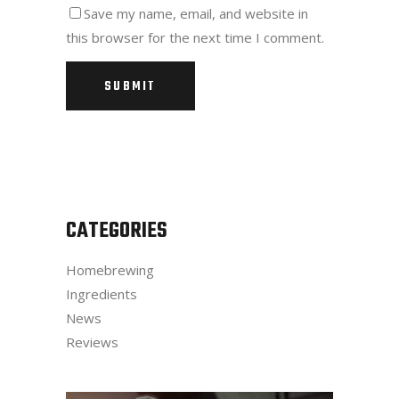
Save my name, email, and website in
this browser for the next time I comment.
CATEGORIES
Homebrewing
Ingredients
News
Reviews