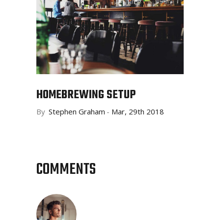
HOMEBREWING SETUP
By
Stephen Graham
Mar, 29th 2018
COMMENTS