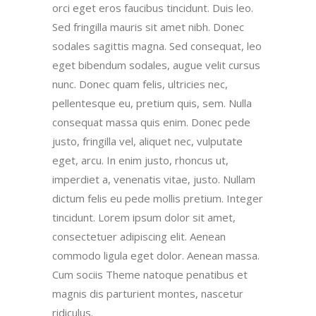
orci eget eros faucibus tincidunt. Duis leo.
Sed fringilla mauris sit amet nibh. Donec
sodales sagittis magna. Sed consequat, leo
eget bibendum sodales, augue velit cursus
nunc. Donec quam felis, ultricies nec,
pellentesque eu, pretium quis, sem. Nulla
consequat massa quis enim. Donec pede
justo, fringilla vel, aliquet nec, vulputate
eget, arcu. In enim justo, rhoncus ut,
imperdiet a, venenatis vitae, justo. Nullam
dictum felis eu pede mollis pretium. Integer
tincidunt. Lorem ipsum dolor sit amet,
consectetuer adipiscing elit. Aenean
commodo ligula eget dolor. Aenean massa.
Cum sociis Theme natoque penatibus et
magnis dis parturient montes, nascetur
ridiculus.