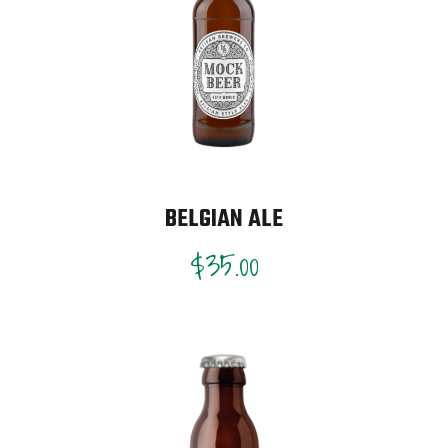
BELGIAN ALE
$
35.00