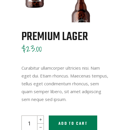
PREMIUM LAGER
$
23.00
Curabitur ullamcorper ultricies nisi. Nam
eget dui. Etiam rhoncus. Maecenas tempus,
tellus eget condimentum rhoncus, sem
quam semper libero, sit amet adipiscing
sem neque sed ipsum.
Premium
ADD TO CART
Lager