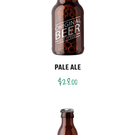
PALE ALE
$
28.00