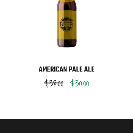
AMERICAN PALE ALE
$
38.00
$
30.00