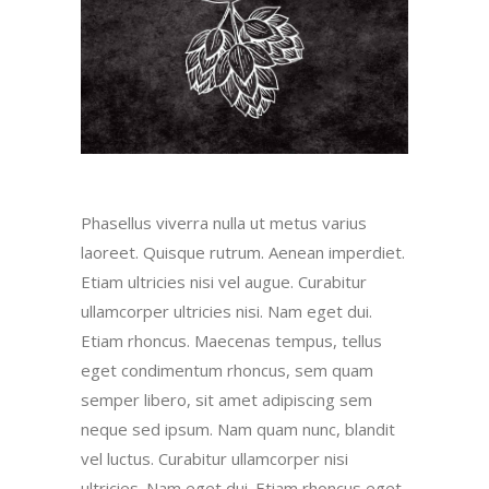
Phasellus viverra nulla ut metus varius
laoreet. Quisque rutrum. Aenean imperdiet.
Etiam ultricies nisi vel augue. Curabitur
ullamcorper ultricies nisi. Nam eget dui.
Etiam rhoncus. Maecenas tempus, tellus
eget condimentum rhoncus, sem quam
semper libero, sit amet adipiscing sem
neque sed ipsum. Nam quam nunc, blandit
vel luctus. Curabitur ullamcorper nisi
ultricies. Nam eget dui. Etiam rhoncus eget.