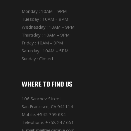
Monday : 10AM – 9PM
Tuesday : 10AM – 9PM
Wednesday : 10AM – 9PM
Thursday : 10AM – 9PM
Friday : 10AM – 9PM
Saturday : 10AM – 5PM
Sunday : Closed
WHERE TO FIND US
106 Sanchez Street
San Francisco, CA 941114
Mobile:
+545 759 684
Telephone:
+758 247 651
E-mail:
mail@example.com