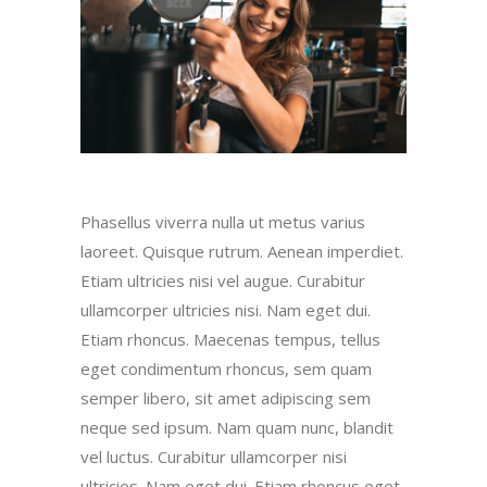
Phasellus viverra nulla ut metus varius
laoreet. Quisque rutrum. Aenean imperdiet.
Etiam ultricies nisi vel augue. Curabitur
ullamcorper ultricies nisi. Nam eget dui.
Etiam rhoncus. Maecenas tempus, tellus
eget condimentum rhoncus, sem quam
semper libero, sit amet adipiscing sem
neque sed ipsum. Nam quam nunc, blandit
vel luctus. Curabitur ullamcorper nisi
ultricies. Nam eget dui. Etiam rhoncus eget.