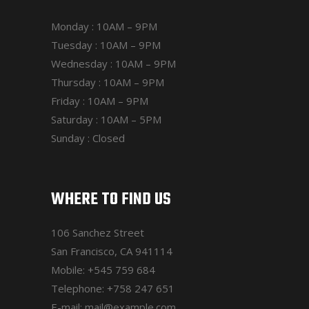
Monday : 10AM – 9PM
Tuesday : 10AM – 9PM
Wednesday : 10AM – 9PM
Thursday : 10AM – 9PM
Friday : 10AM – 9PM
Saturday : 10AM – 5PM
Sunday : Closed
WHERE TO FIND US
106 Sanchez Street
San Francisco, CA 941114
Mobile:
+545 759 684
Telephone:
+758 247 651
E-mail:
mail@example.com