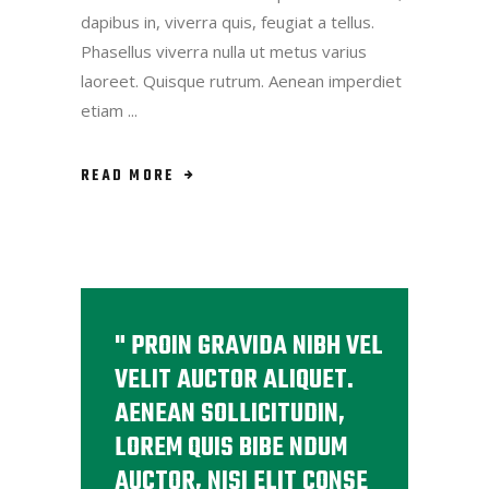
dapibus in, viverra quis, feugiat a tellus.
Phasellus viverra nulla ut metus varius
laoreet. Quisque rutrum. Aenean imperdiet
etiam
READ MORE
PROIN GRAVIDA NIBH VEL
VELIT AUCTOR ALIQUET.
AENEAN SOLLICITUDIN,
LOREM QUIS BIBE NDUM
AUCTOR, NISI ELIT CONSE