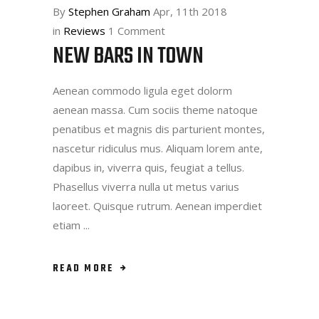
By
Stephen Graham
Apr, 11th 2018
in
Reviews
1 Comment
NEW BARS IN TOWN
Aenean commodo ligula eget dolorm
aenean massa. Cum sociis theme natoque
penatibus et magnis dis parturient montes,
nascetur ridiculus mus. Aliquam lorem ante,
dapibus in, viverra quis, feugiat a tellus.
Phasellus viverra nulla ut metus varius
laoreet. Quisque rutrum. Aenean imperdiet
etiam
READ MORE