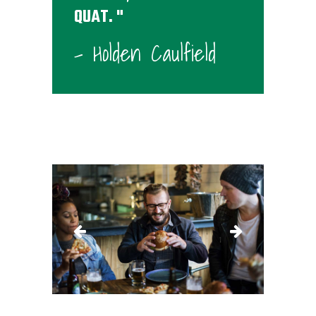
QUAT.
- Holden Caulfield