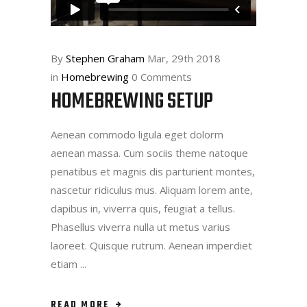
By
Stephen Graham
Mar, 29th 2018
in
Homebrewing
0 Comments
HOMEBREWING SETUP
Aenean commodo ligula eget dolorm
aenean massa. Cum sociis theme natoque
penatibus et magnis dis parturient montes,
nascetur ridiculus mus. Aliquam lorem ante,
dapibus in, viverra quis, feugiat a tellus.
Phasellus viverra nulla ut metus varius
laoreet. Quisque rutrum. Aenean imperdiet
etiam
READ MORE