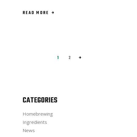
READ MORE
1
2
CATEGORIES
Homebrewing
Ingredients
News