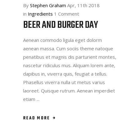
By
Stephen Graham
Apr, 11th 2018
in
Ingredients
1 Comment
BEER AND BURGER DAY
Aenean commodo ligula eget dolorm
aenean massa. Cum sociis theme natoque
penatibus et magnis dis parturient montes,
nascetur ridiculus mus. Aliquam lorem ante,
dapibus in, viverra quis, feugiat a tellus.
Phasellus viverra nulla ut metus varius
laoreet. Quisque rutrum. Aenean imperdiet
etiam
READ MORE