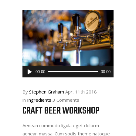
Audio
00:00
00:00
Player
By
Stephen Graham
Apr, 11th 2018
in
Ingredients
3 Comments
CRAFT BEER WORKSHOP
Aenean commodo ligula eget dolorm
aenean massa. Cum sociis theme natoque