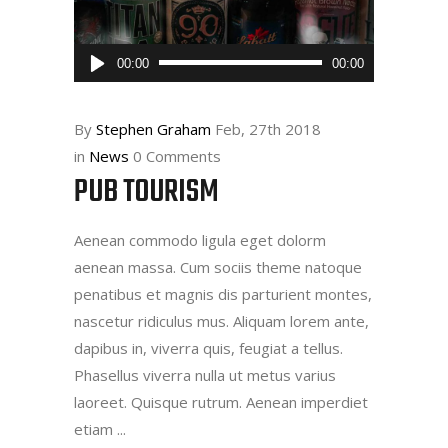
Audio
00:00
00:00
Player
By
Stephen Graham
Feb, 27th 2018
in
News
0 Comments
PUB TOURISM
Aenean commodo ligula eget dolorm
aenean massa. Cum sociis theme natoque
penatibus et magnis dis parturient montes,
nascetur ridiculus mus. Aliquam lorem ante,
dapibus in, viverra quis, feugiat a tellus.
Phasellus viverra nulla ut metus varius
laoreet. Quisque rutrum. Aenean imperdiet
etiam